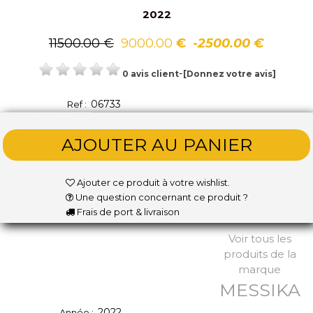
2022
11500.00 €
9000.00
€
-2500.00 €
-
0 avis client
[Donnez votre avis]
06733
Ref :
Ajouter ce produit à votre wishlist.
Une question concernant ce produit ?
Frais de port & livraison
Voir tous les
produits de la
marque
MESSIKA
2022
Année :