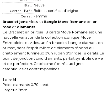
Neuve
Etat :
Boite et certificat d'origine
Contenu livré :
Femme
Genre :
Bracelet jonc
Messika
Bangle Move Romane
en
or
rose
et
diamants
Ce Bracelet en or rose 18 carats Move Romane est une
nouvelle variation de la collection iconique Move.
Entre pleins et vides, un fin bracelet bangle diamant en
or rose, dans l'esprit rivière de diamants répond au
chatoiement lumineux d'un ruban d'or rose 18 carats. Le
point de jonction : cinq diamants, parfait symbole de vie
et de perfection. Graphisme épuré aux lignes
essentielles et contemporaines.
Taille
M
Poids diamants 0.70 carat
Largeur 7mm