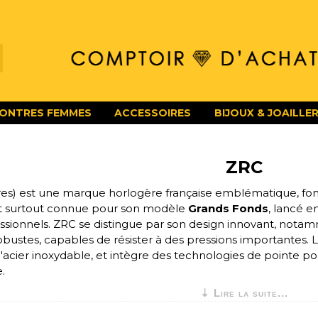
ONTRES FEMMES
ACCESSOIRES
BIJOUX & JOAILLER
ZRC
s) est une marque horlogère française emblématique, fond
st surtout connue pour son modèle
Grands Fonds
, lancé e
ssionnels. ZRC se distingue par son design innovant, nota
ustes, capables de résister à des pressions importantes. 
acier inoxydable, et intègre des technologies de pointe po
e.
⇣ Lire la suite...