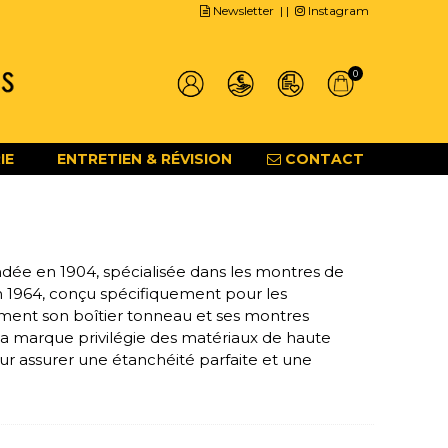
Newsletter
| |
Instagram
0
IE
ENTRETIEN & RÉVISION
CONTACT
ée en 1904, spécialisée dans les montres de
n 1964, conçu spécifiquement pour les
mment son boîtier tonneau et ses montres
La marque privilégie des matériaux de haute
ur assurer une étanchéité parfaite et une