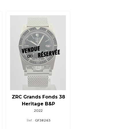
ZRC Grands Fonds 38
Heritage B&P
2022
Ref. :
GF38263