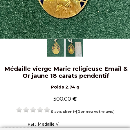
Médaille vierge Marie religieuse Email &
Or jaune 18 carats pendentif
Poids 2.74 g
500.00
€
-
0 avis client
[Donnez votre avis]
Medaille V
Ref :